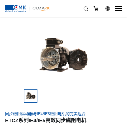
同步磁阻驱动器与IE4/IE5磁阻电机的完美组合
ETCZ系列IE4/IE5高效同步磁阻电机