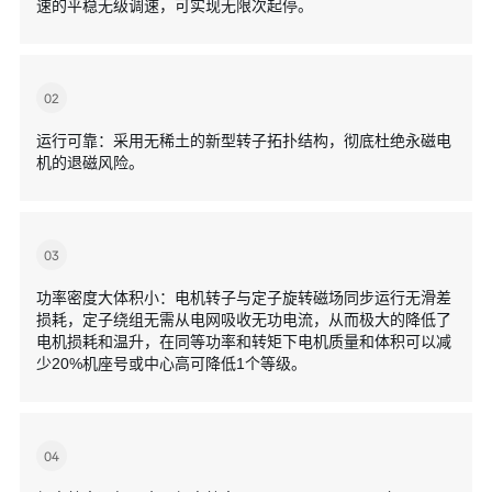
速的平稳无级调速，可实现无限次起停。
02
运行可靠：采用无稀土的新型转子拓扑结构，彻底杜绝永磁电
机的退磁风险。
03
功率密度大体积小：电机转子与定子旋转磁场同步运行无滑差
损耗，定子绕组无需从电网吸收无功电流，从而极大的降低了
电机损耗和温升，在同等功率和转矩下电机质量和体积可以减
少20%机座号或中心高可降低1个等级。
04