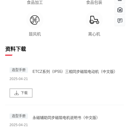
食品加工
食品包装
鼓风机
离心机
资料下载
选型手册
ETCZ系列（IP55）三相同步磁阻电动机（中文版）
2025-04-21
下载
选型手册
永磁辅助同步磁阻电机说明书（中文版）
2025-04-21