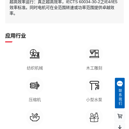
超高效率运行：真正超高效率，IECTS 60034-30-2之IE4/IE5
效率标准。同时电机可在全范围转速或功率范围提供卓越效
率。
应用行业
纺织机械
木工雕刻
联系我们
压缩机
小型水泵