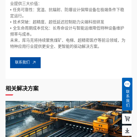
业提供三大价值：
• 任务可靠性：宽温、抗辐射、防爆设计保障设备在极端条件下稳
定运行。
• 技术突破：超精度、超低延迟控制助力尖端科技研发
• 全生命周期成本优化：长寿命设计与智能运维降低特种设备维护
频率与成本。
未来，库马克将持续聚焦煤矿、电梯、超精密医疗等前沿领域，为
特种应用行业提供更安全、更智能的驱动解决方案。
联系我们
相关解决方案
联系我们