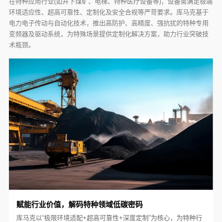
在特种应用行业(如井下煤矿、电梯、特种医疗设备等)，设备需满足极端
环境适应性、超高可靠性、定制化及安全合规等严苛要求。库马克基于
电力电子传动与自动化技术，推出高防护、高精度、强抗扰的特种专用
变频器及驱动系统，为特殊场景提供定制化解决方案，助力行业突破技
术瓶颈。
赋能行业价值，解码特种领域低碳密码
库马克以“极限环境适配+超高可靠性+深度定制”为核心，为特种行