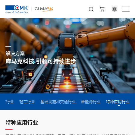
解决方案
库马克科技-引领可持续进步
重工行业
轻工行业
基础设施和交通行业
新能源行业
特种应用行业
特种应用行业