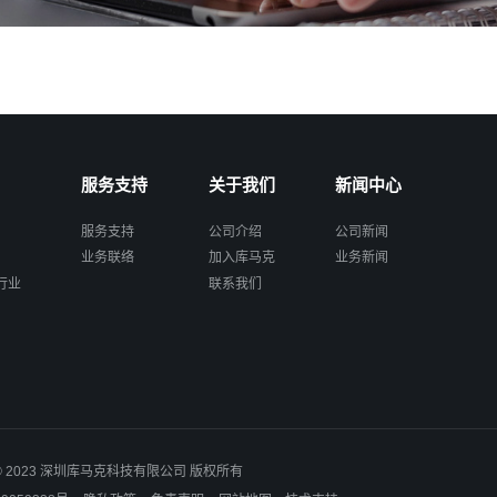
服务支持
关于我们
新闻中心
服务支持
公司介绍
公司新闻
业务联络
加入库马克
业务新闻
行业
联系我们
ht © 2023 深圳库马克科技有限公司 版权所有