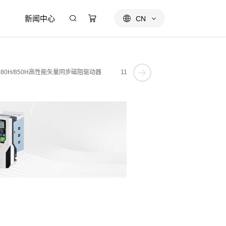
新闻中心
CN
/580H/850H高性能矢量同步磁阻驱动器
1140V三电平高性能工程型变频驱动